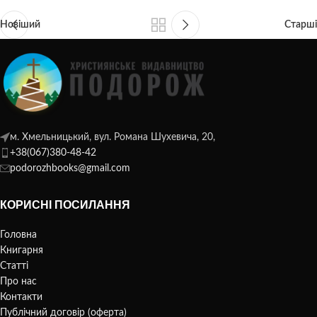
Новіший
Старші
м. Хмельницький, вул. Романа Шухевича, 20,
+38(067)380-48-42
podorozhbooks@gmail.com
КОРИСНІ ПОСИЛАННЯ
Головна
Книгарня
Статті
Про нас
Контакти
Публічний договір (оферта)