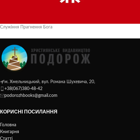
Служіння Прагнення Бога
м. Хмельницький, вул. Романа Шухевича, 20,
+38(067)380-48-42
podorozhbooks@gmail.com
КОРИСНІ ПОСИЛАННЯ
Головна
Книгарня
Статті