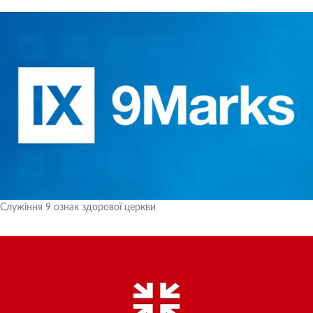
Служіння 9 ознак здорової церкви