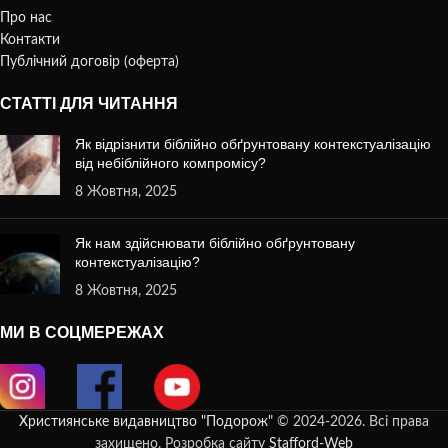
Про нас
Контакти
Публічний договір (оферта)
СТАТТІ ДЛЯ ЧИТАННЯ
Як відрізнити біблійно обґрунтовану контекстуалізацію
від небіблійного компромісу?
8 Жовтня, 2025
Як нам здійснювати біблійно обґрунтовану
контекстуалізацію?
8 Жовтня, 2025
МИ В СОЦМЕРЕЖАХ
Християнське видавництво "Подорож"
© 2024-2026. Всі права
захищено. Розробка сайту
Stafford-Web