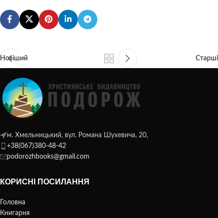
Новіший
Старші
м. Хмельницький, вул. Романа Шухевича, 20,
+38(067)380-48-42
podorozhbooks@gmail.com
КОРИСНІ ПОСИЛАННЯ
Головна
Книгарня