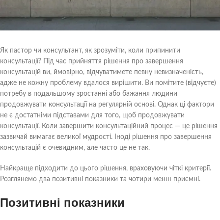
Як пастор чи консультант, як зрозуміти, коли припинити
консультації? Під час прийняття рішення про завершення
консультацій ви, ймовірно, відчуватимете певну невизначеність,
адже не кожну проблему вдалося вирішити. Ви помітите (відчуєте)
потребу в подальшому зростанні або бажання людини
продовжувати консультації на регулярній основі. Однак ці фактори
не є достатніми підставами для того, щоб продовжувати
консультації. Коли завершити консультаційний процес — це рішення
зазвичай вимагає великої мудрості. Іноді рішення про завершення
консультацій є очевидним, але часто це не так.
Найкраще підходити до цього рішення, враховуючи чіткі критерії.
Розглянемо два позитивні показники та чотири менш приємні.
Позитивні показники