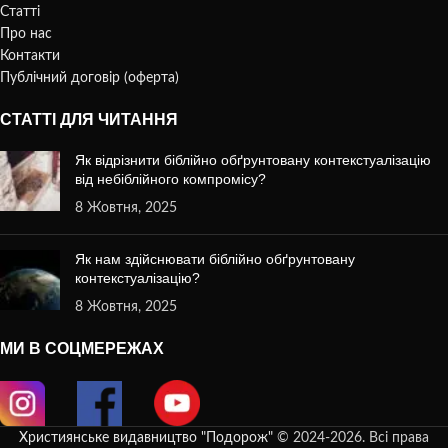
Статті
Про нас
Контакти
Публічний договір (оферта)
СТАТТІ ДЛЯ ЧИТАННЯ
Як відрізнити біблійно обґрунтовану контекстуалізацію
від небіблійного компромісу?
8 Жовтня, 2025
Як нам здійснювати біблійно обґрунтовану
контекстуалізацію?
8 Жовтня, 2025
МИ В СОЦМЕРЕЖАХ
Християнське видавництво "Подорож"
© 2024-2026. Всі права