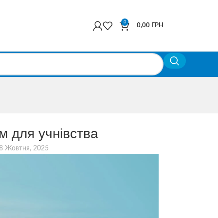
0
0,00
ГРН
 для учнівства
8 Жовтня, 2025