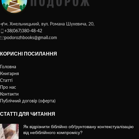
м. Хмельницький, вул. Романа Шухевича, 20,
+38(067)380-48-42
podorozhbooks@gmail.com
КОРИСНІ ПОСИЛАННЯ
Головна
Книгарня
Статті
Про нас
Контакти
Публічний договір (оферта)
СТАТТІ ДЛЯ ЧИТАННЯ
Як відрізнити біблійно обґрунтовану контекстуалізацію
від небіблійного компромісу?