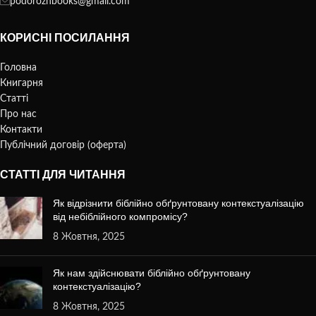
podorozhbooks@gmail.com
КОРИСНІ ПОСИЛАННЯ
Головна
Книгарня
Статті
Про нас
Контакти
Публічний договір (оферта)
СТАТТІ ДЛЯ ЧИТАННЯ
Як відрізнити біблійно обґрунтовану контекстуалізацію
від небіблійного компромісу?
8 Жовтня, 2025
Як нам здійснювати біблійно обґрунтовану
контекстуалізацію?
8 Жовтня, 2025