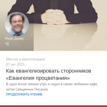
Марк Девер
Миссия и евангелизация
07 окт 2025
Как евангелизировать сторонников
«Евангелия процветания»
В одно ясное зимнее утро я сидел в своем любимом кафе,
читая Священные Писания.
ПРОДОЛЖИТЬ ЧТЕНИЕ