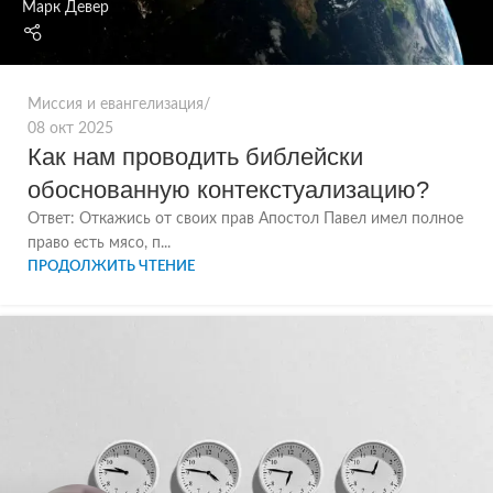
Марк Девер
Миссия и евангелизация
08 окт 2025
Как нам проводить библейски
обоснованную контекстуализацию?
Ответ: Откажись от своих прав Апостол Павел имел полное
право есть мясо, п...
ПРОДОЛЖИТЬ ЧТЕНИЕ