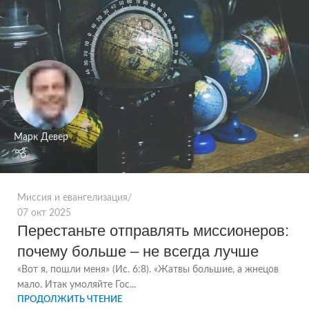
Марк Девер
Миссия и евангелизация
07 окт 2025
Перестаньте отправлять миссионеров:
почему больше – не всегда лучше
«Вот я, пошли меня» (Ис. 6:8). «Жатвы большие, а жнецов
мало. Итак умоляйте Гос...
ПРОДОЛЖИТЬ ЧТЕНИЕ