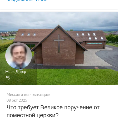
Марк Девер
Миссия и евангелизация
08 окт 2025
Что требует Великое поручение от
поместной церкви?