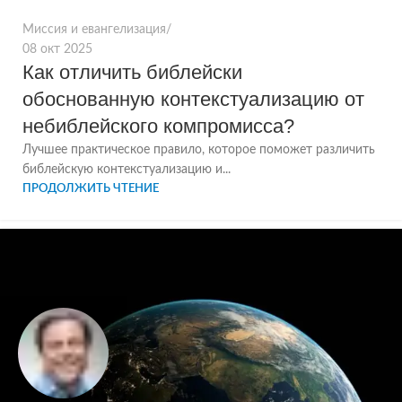
Миссия и евангелизация
08 окт 2025
Как отличить библейски
обоснованную контекстуализацию от
небиблейского компромисса?
Лучшее практическое правило, которое поможет различить
библейскую контекстуализацию и...
ПРОДОЛЖИТЬ ЧТЕНИЕ