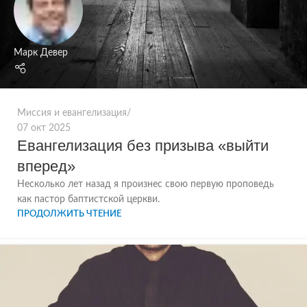
Марк Девер
Миссия и евангелизация
07 окт 2025
Евангелизация без призыва «выйти
вперед»
Несколько лет назад я произнес свою первую проповедь
как пастор баптистской церкви.
ПРОДОЛЖИТЬ ЧТЕНИЕ