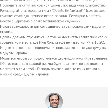
должна учить и поощрять всех своих членов к евангелизации.
Проводите занятия воскресной школы, посвященные благовестию.
Рекомендуйте материалы типа
«"Christianity Explored" (Исследование
христианства)
для личного использования. Регулярно молитесь
вместе с церковью о благовестническом служении.
Искать возможности для сотрудничества с миссионерами в других
странах.
Церкви должны стремиться не только достигать Евангелием своих
соседей, но и места, где Имя Христа еще не известно (Рим. 15:20).
Ищите партнерство с единомышленниками, которые уже трудятся
в других народах.
Молиться, чтобы Бог поднял членов церкви для миссий за границей.
Обстоятельства в каждой церкви будут разными, но все должны
молиться о том, чтобы Господь призвал кого-то из их церкви в
миссию среди других народов.