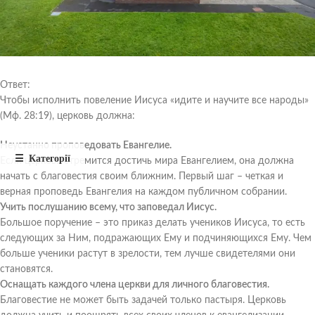
Ответ:
Чтобы исполнить повеление Иисуса «идите и научите все народы»
(Мф. 28:19), церковь должна:
Неустанно проповедовать Евангелие.
Если церковь стремится достичь мира Евангелием, она должна
начать с благовестия своим ближним. Первый шаг – четкая и
верная проповедь Евангелия на каждом публичном собрании.
Учить послушанию всему, что заповедал Иисус.
Большое поручение – это приказ делать учеников Иисуса, то есть
следующих за Ним, подражающих Ему и подчиняющихся Ему. Чем
больше ученики растут в зрелости, тем лучше свидетелями они
становятся.
Оснащать каждого члена церкви для личного благовестия.
Благовестие не может быть задачей только пастыря. Церковь