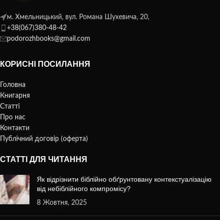
м. Хмельницький, вул. Романа Шухевича, 20,
+38(067)380-48-42
podorozhbooks@gmail.com
КОРИСНІ ПОСИЛАННЯ
Головна
Книгарня
Статті
Про нас
Контакти
Публічний договір (оферта)
СТАТТІ ДЛЯ ЧИТАННЯ
Як відрізнити біблійно обґрунтовану контекстуалізацію
від небіблійного компромісу?
8 Жовтня, 2025