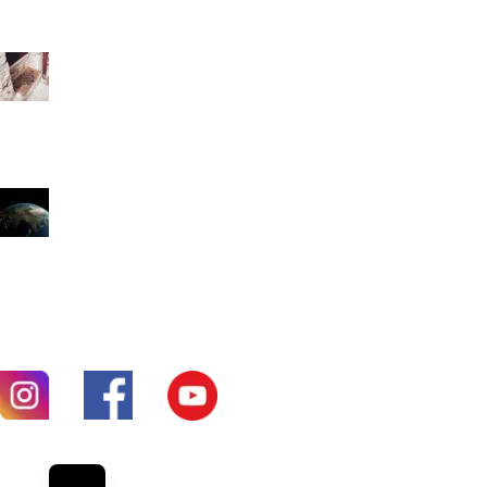
СТАТЬИ ДЛЯ ЧТЕНИЯ
Как отличить библейски обоснованную контекстуализацию от
небиблейского компромисса?
Октябрь 8, 2025
Как нам проводить библейски обоснованную контекстуализацию?
Октябрь 8, 2025
МЫ В СОЦСЕТИ
Христианское издательство "Путешествие"
© 2024-2026. Все права
защищены. Создание сайта
Stafford-Web