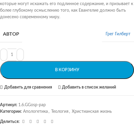
которые могут искажать его подлинное содержание, и призывает к
более глубокому осмыслению того, как Евангелие должно быть
донесено современному миру.
АВТОР
Грег Гилберт
В КОРЗИНУ
Добавить для сравнения
Добавить в список желаний
Артикул:
1.6.GGosp-pap
Категории:
Апологетика
,
Теология
,
Христианская жизнь
Делиться: