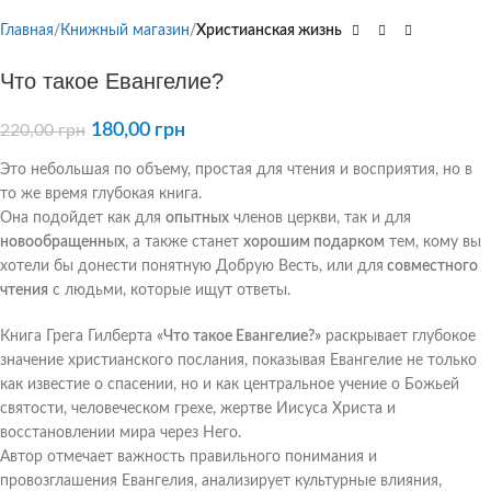
Главная
Книжный магазин
Христианская жизнь
Что такое Евангелие?
180,00
грн
220,00
грн
Это небольшая по объему, простая для чтения и восприятия, но в
то же время глубокая книга.
Она подойдет как для
опытных
членов церкви, так и для
новообращенных
, а также станет
хорошим подарком
тем, кому вы
хотели бы донести понятную Добрую Весть, или для
совместного
чтения
с людьми, которые ищут ответы.
Книга Грега Гилберта
«Что такое Евангелие?»
раскрывает глубокое
значение христианского послания, показывая Евангелие не только
как известие о спасении, но и как центральное учение о Божьей
святости, человеческом грехе, жертве Иисуса Христа и
восстановлении мира через Него.
Автор отмечает важность правильного понимания и
провозглашения Евангелия, анализирует культурные влияния,