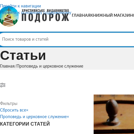
Перейти к навигации
Перейти к основному содержимому
ГЛАВНАЯ
КНИЖНЫЙ МАГАЗИН
Статьи
Главная
Проповедь и церковное служение
Фильтры
Сбросить все
×
Проповедь и церковное служение
×
КАТЕГОРИИ СТАТЕЙ