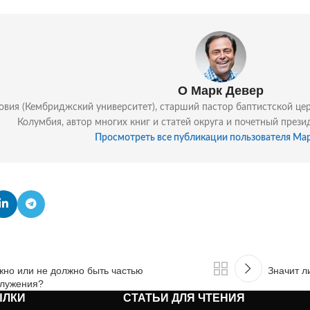
О Марк Девер
вия (Кембриджский университет), старший пастор баптистской церкви
Колумбия, автор многих книг и статей округа и почетный прези
Просмотреть все публикации пользователя Ма
лжно или не должно быть частью
Значит л
служения?
ЫЛКИ
СТАТЬИ ДЛЯ ЧТЕНИЯ