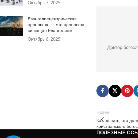
Октябрь 7, 2025
Евангелиецентрическая
проповедь — это проповедь,
сияющая Евангелием
Октябрь 6, 2025
Доктор богосло
Новее
Как решить, что до
христианского бого
ПОЛЕЗНЫЕ СС