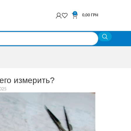
0
0,00
ГРН
 его измерить?
2025