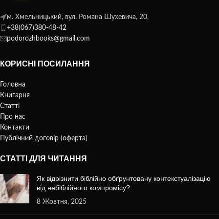
м. Хмельницький, вул. Романа Шухевича, 20,
+38(067)380-48-42
podorozhbooks@gmail.com
КОРИСНІ ПОСИЛАННЯ
Головна
Книгарня
Статті
Про нас
Контакти
Публічний договір (оферта)
СТАТТІ ДЛЯ ЧИТАННЯ
Як відрізнити біблійно обґрунтовану контекстуалізацію
від небіблійного компромісу?
8 Жовтня, 2025