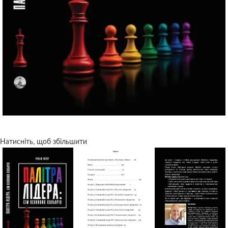
Натисніть, щоб збільшити