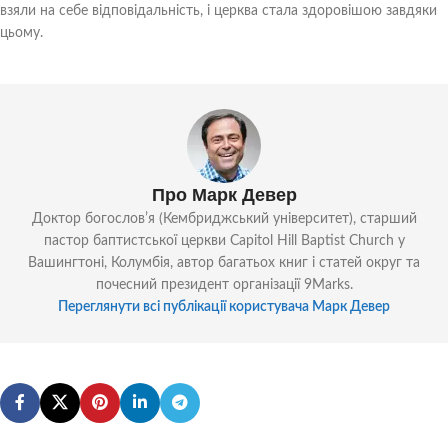
взяли на себе відповідальність, і церква стала здоровішою завдяки
цьому.
Про Марк Девер
Доктор богословʼя (Кембриджський університет), старший
пастор баптистської церкви Capitol Hill Baptist Church у
Вашингтоні, Колумбія, автор багатьох книг і статей округ та
почесний президент організації 9Marks.
Переглянути всі публікації користувача Марк Девер