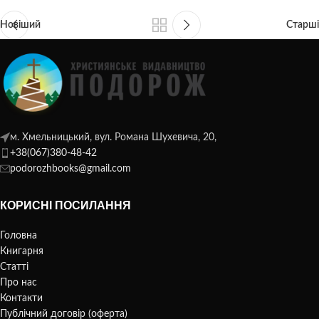
Новіший
Старші
м. Хмельницький, вул. Романа Шухевича, 20,
+38(067)380-48-42
podorozhbooks@gmail.com
КОРИСНІ ПОСИЛАННЯ
Головна
Книгарня
Статті
Про нас
Контакти
Публічний договір (оферта)