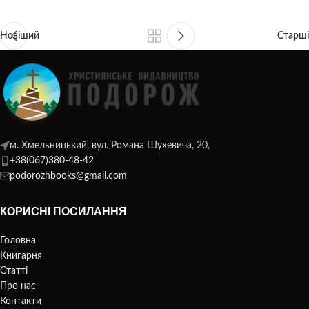
Новіший
Старші
м. Хмельницький, вул. Романа Шухевича, 20,
+38(067)380-48-42
podorozhbooks@gmail.com
КОРИСНІ ПОСИЛАННЯ
Головна
Книгарня
Статті
Про нас
Контакти