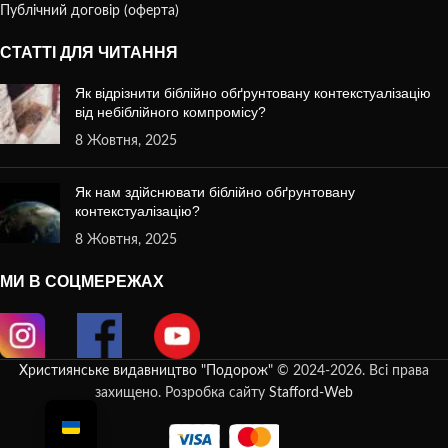
Публічний договір (оферта)
СТАТТІ ДЛЯ ЧИТАННЯ
Як відрізнити біблійно обґрунтовану контекстуалізацію
від небіблійного компромісу?
8 Жовтня, 2025
Як нам здійснювати біблійно обґрунтовану
контекстуалізацію?
8 Жовтня, 2025
МИ В СОЦМЕРЕЖАХ
Християнське видавництво "Подорож"
© 2024-2026. Всі права
захищено. Розробка сайту
Stafford-Web