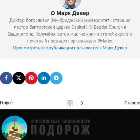
О Марк Девер
Доктор богословия (Кембриджский университет), старший
пастор баптистской церкви Capitol Hill Baptist Church в
Вашингтоне, Колумбия, автор многих книг и статей округа и
почетный президент организации 9Marks.
Просмотреть все публикации пользователя Марк Девер
Новее
Старше