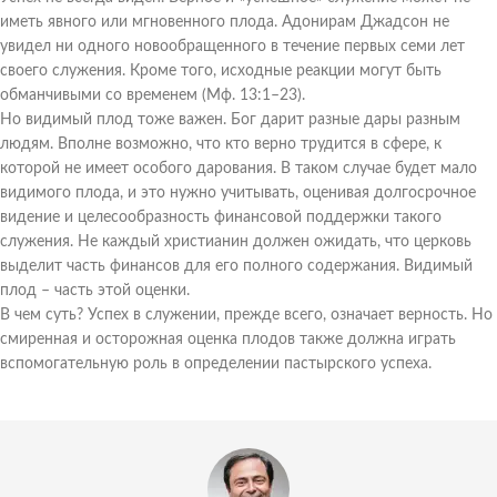
иметь явного или мгновенного плода. Адонирам Джадсон не
увидел ни одного новообращенного в течение первых семи лет
своего служения. Кроме того, исходные реакции могут быть
обманчивыми со временем (Мф. 13:1–23).
Но видимый плод тоже важен. Бог дарит разные дары разным
людям. Вполне возможно, что кто верно трудится в сфере, к
которой не имеет особого дарования. В таком случае будет мало
видимого плода, и это нужно учитывать, оценивая долгосрочное
видение и целесообразность финансовой поддержки такого
служения. Не каждый христианин должен ожидать, что церковь
выделит часть финансов для его полного содержания. Видимый
плод – часть этой оценки.
В чем суть? Успех в служении, прежде всего, означает верность. Но
смиренная и осторожная оценка плодов также должна играть
вспомогательную роль в определении пастырского успеха.