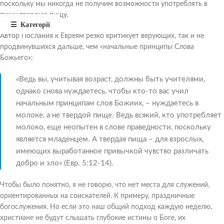
поскольку мы никогда не получим возможности употреблять в
пищу твердую пищу.
Автор Послания к Евреям резко критикует верующих, так и не
продвинувшихся дальше, чем «начальные принципы Слова
Божьего»:
«Ведь вы, учитывая возраст, должны быть учителями,
однако снова нуждаетесь, чтобы кто-то вас учил
начальным принципам слов Божиих, – нуждаетесь в
молоке, а не твердой пище. Ведь всякий, кто употребляет
молоко, еще неопытен в слове праведности, поскольку
является младенцем. А твердая пища – для взрослых,
имеющих выработанное привычкой чувство различать
добро и зло» (Евр. 5:12-14).
Чтобы было понятно, я не говорю, что нет места для служений,
ориентированных на соискателей. К примеру, праздничные
богослужения. Но если это наш общий подход каждую неделю,
христиане не будут слышать глубокие истины о Боге, их