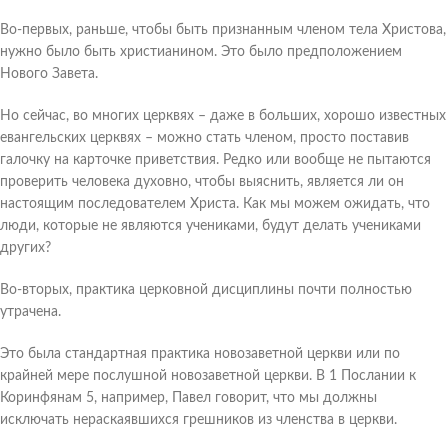
Во-первых, раньше, чтобы быть признанным членом тела Христова,
нужно было быть христианином. Это было предположением
Нового Завета.
Но сейчас, во многих церквях – даже в больших, хорошо известных
евангельских церквях – можно стать членом, просто поставив
галочку на карточке приветствия. Редко или вообще не пытаются
проверить человека духовно, чтобы выяснить, является ли он
настоящим последователем Христа. Как мы можем ожидать, что
люди, которые не являются учениками, будут делать учениками
других?
Во-вторых, практика церковной дисциплины почти полностью
утрачена.
Это была стандартная практика новозаветной церкви или по
крайней мере послушной новозаветной церкви. В 1 Послании к
Коринфянам 5, например, Павел говорит, что мы должны
исключать нераскаявшихся грешников из членства в церкви.