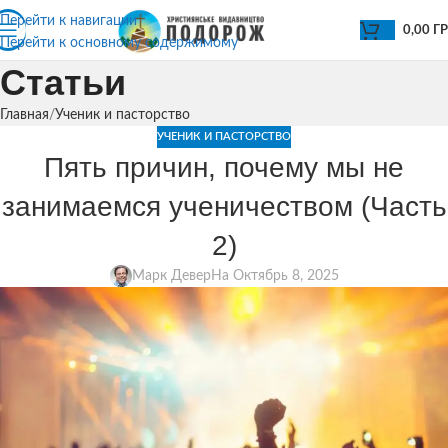
Перейти к навигации
0,00
Г
Перейти к основному содержимому
Статьи
Главная
Ученик и пасторство
УЧЕНИК И ПАСТОРСТВО
Пять причин, почему мы не
занимаемся ученичеством (Часть
2)
Марк Девер
На Октябрь 8, 2025