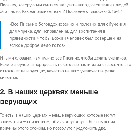
Писания, которую мы считаем напугать неподготовленных людей.
Это плохо. Как напоминает нам 2 Послание к Тимофею 3:16-17:
«Все Писание боговдохновенно и полезно для обучения,
для упрека, для исправления, для воспитания в
праведности, чтобы Божий человек был совершен, на
всякое доброе дело готов».
Иными словами, нам нужно все Писание, чтобы делать учеников.
Если мы будем игнорировать некоторые части из-за страха, что это
оттолкнет неверующих, качество нашего ученичества резко
снизится.
2. В наших церквях меньше
верующих
То есть, в наших церквях меньше верующих, которые могут
заниматься ученичеством, обучая друг друга. Без сомнения,
причины этого сложны, но позвольте предложить две.