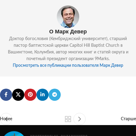
О Марк Девер
Доктор богословия (Кембриджский университет), старший
пастор баптистской церкви Capitol Hill Baptist Church в
Вашингтоне, Колумбия, автор многих книг и статей округа и
почетный президент организации 9Marks.
Просмотреть все публикации пользователя Марк Девер
Новее
Старше