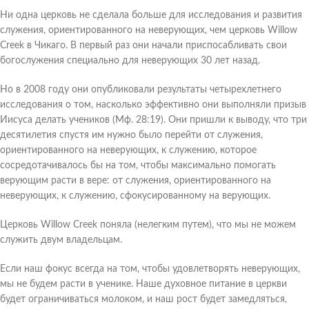
Ни одна церковь не сделала больше для исследования и развития
служения, ориентированного на неверующих, чем церковь Willow
Creek в Чикаго. В первый раз они начали приспосабливать свои
богослужения специально для неверующих 30 лет назад.
Но в 2008 году они опубликовали результаты четырехлетнего
исследования о том, насколько эффективно они выполняли призыв
Иисуса делать учеников (Мф. 28:19). Они пришли к выводу, что три
десятилетия спустя им нужно было перейти от служения,
ориентированного на неверующих, к служению, которое
сосредотачивалось бы на том, чтобы максимально помогать
верующим расти в вере: от служения, ориентированного на
неверующих, к служению, сфокусированному на верующих.
Церковь Willow Creek поняла (нелегким путем), что мы не можем
служить двум владельцам.
Если наш фокус всегда на том, чтобы удовлетворять неверующих,
мы не будем расти в ученике. Наше духовное питание в церкви
будет ограничиваться молоком, и наш рост будет замедляться,