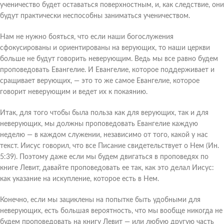
ученичество будет оставаться поверхностным, и, как следствие, они
будут практически неспособны заниматься ученичеством.
Нам не нужно бояться, что если наши богослужения
сфокусированы и ориентированы на верующих, то наши церкви
больше не будут говорить неверующим. Ведь мы все равно будем
проповедовать Евангелие. И Евангелие, которое поддерживает и
сращивает верующих, — это то же самое Евангелие, которое
говорит неверующим и ведет их к покаянию.
Итак, для того чтобы была польза как для верующих, так и для
неверующих, мы должны проповедовать Евангелие каждую
неделю — в каждом служении, независимо от того, какой у нас
текст. Иисус говорил, что все Писание свидетельствует о Нем (Ин.
5:39). Поэтому даже если мы будем двигаться в проповедях по
книге Левит, давайте проповедовать ее так, как это делал Иисус:
как указание на искупление, которое есть в Нем.
Конечно, если мы зациклены на попытке быть удобными для
неверующих, есть большая вероятность, что мы вообще никогда не
будем проповедовать на книгу Левит — или любую другую часть