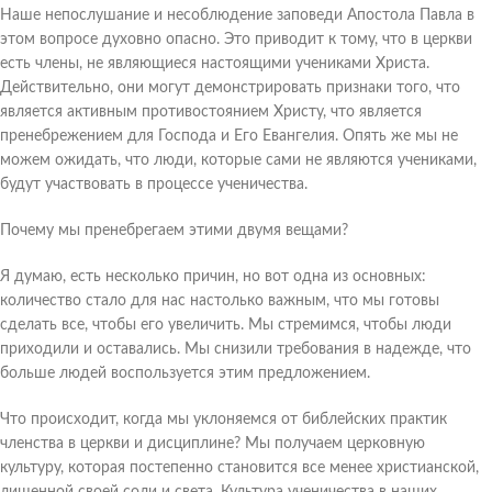
Наше непослушание и несоблюдение заповеди Апостола Павла в
этом вопросе духовно опасно. Это приводит к тому, что в церкви
есть члены, не являющиеся настоящими учениками Христа.
Действительно, они могут демонстрировать признаки того, что
является активным противостоянием Христу, что является
пренебрежением для Господа и Его Евангелия. Опять же мы не
можем ожидать, что люди, которые сами не являются учениками,
будут участвовать в процессе ученичества.
Почему мы пренебрегаем этими двумя вещами?
Я думаю, есть несколько причин, но вот одна из основных:
количество стало для нас настолько важным, что мы готовы
сделать все, чтобы его увеличить. Мы стремимся, чтобы люди
приходили и оставались. Мы снизили требования в надежде, что
больше людей воспользуется этим предложением.
Что происходит, когда мы уклоняемся от библейских практик
членства в церкви и дисциплине? Мы получаем церковную
культуру, которая постепенно становится все менее христианской,