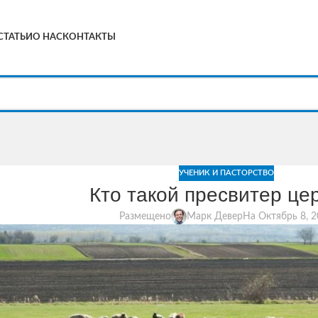
СТАТЬИ
О НАС
КОНТАКТЫ
УЧЕНИК И ПАСТОРСТВО
Кто такой пресвитер це
Размещено
Марк Девер
На Октябрь 8, 