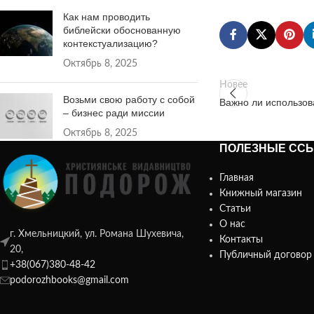
Как нам проводить
библейски обоснованную
контекстуализацию?
Октябрь 8, 2025
Новее
Возьми свою работу с собой
Важно ли использов
– бизнес ради миссии
Октябрь 8, 2025
ПОЛЕЗНЫЕ СС
Главная
Книжный магазин
Статьи
О нас
г. Хмельницкий, ул. Романа Шухевича,
Контакты
20,
Публичный договор 
+38(067)380-48-42
podorozhbooks@gmail.com