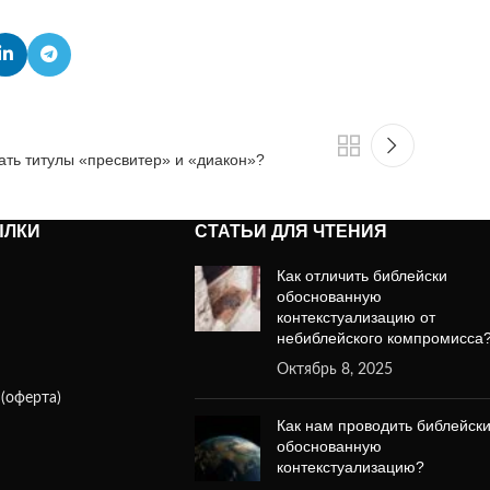
ать титулы «пресвитер» и «диакон»?
ЫЛКИ
СТАТЬИ ДЛЯ ЧТЕНИЯ
Как отличить библейски
обоснованную
контекстуализацию от
небиблейского компромисса
Октябрь 8, 2025
(оферта)
Как нам проводить библейск
обоснованную
контекстуализацию?