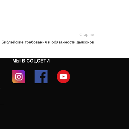
Старше
Библейские требования и обязанности дьяконов
МЫ В СОЦСЕТИ
?
и