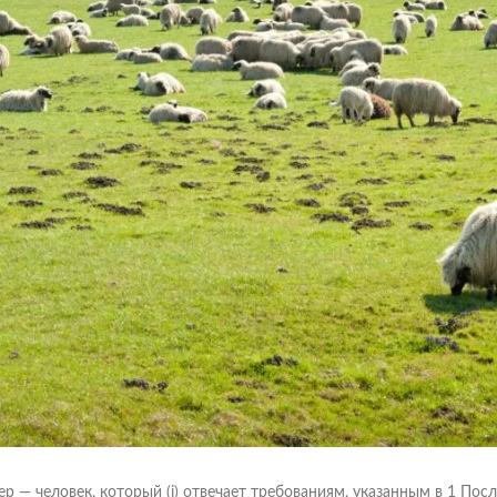
р — человек, который (i) отвечает требованиям, указанным в 1 Посл