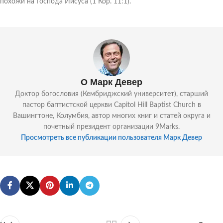
похожи на Господа Иисуса (1 Кор. 11:1).
О Марк Девер
Доктор богословия (Кембриджский университет), старший
пастор баптистской церкви Capitol Hill Baptist Church в
Вашингтоне, Колумбия, автор многих книг и статей округа и
почетный президент организации 9Marks.
Просмотреть все публикации пользователя Марк Девер