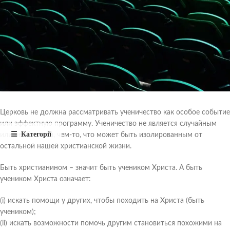
Церковь не должна рассматривать ученичество как особое событие
или эффектную программу. Ученичество не является случайным
или необычным, чем-то, что может быть изолированным от
остальной нашей христианской жизни.
Быть христианином – значит быть учеником Христа. А быть
учеником Христа означает:
(i) искать помощи у других, чтобы походить на Христа (быть
учеником);
(ii) искать возможности помочь другим становиться похожими на