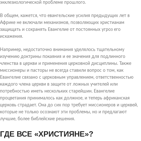
экклезиологической проблеме прошлого.
В общем, кажется, что евангельские усилия предыдущих лет в
Африке не включали механизмов, позволяющих христианам
защищать и сохранять Евангелие от постоянных угроз его
искажения.
Например, недостаточно внимания уделялось тщательному
изучению доктрины покаяния и ее значения для подлинного
членства в церкви и применения церковной дисциплины. Также
миссионеры и пасторы не всегда ставили вопрос о том, как
Евангелие связано с церковным управлением, ответственностью
каждого члена церкви в защите от ложных учителей или
потребностью иметь нескольких старейшин. Евангелие
процветания принималось как должное, и теперь африканская
церковь страдает. Она до сих пор требует миссионеров и церквей,
которые не только осознают эти проблемы, но и предлагают
лучшие, более библейские решения.
ГДЕ ВСЕ «ХРИСТИЯНЕ»?