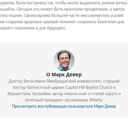
церковь была построена так, чтобы могла выдержать разные ветры
ошибок. Сегодня это может быть евангелие процветания, а завтра
гностицизм. Сфокусировка большей части миссионерских усилий
на создании здоровых церквей поможет сохранить Евангелие для
нашего поколения и для будущего.
О Марк Девер
Доктор богословия (Кембриджский университет), старший
пастор баптистской церкви Capitol Hill Baptist Church в
Вашингтоне, Колумбия, автор многих книг и статей округа и
почетный президент организации 9Marks.
Просмотреть все публикации пользователя Марк Девер