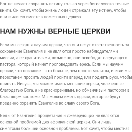
Бог не желает сохранять истину только через богословско точные
книги. Он хочет, чтобы жизнь людей отражала эту истину, чтобы
они жили ею вместе в поместных церквях.
НАМ НУЖНЫ ВЕРНЫЕ ЦЕРКВИ
Если мы сегодня научим церкви, что они несут ответственность за
сохранение Евангелия и не являются просто наблюдателями
миссии, а ее хранителями, возможно, они освободят следующего
пастора, который начнет проповедовать ересь. Если мы научим
церкви, что покаяние – это больше, чем просто молитва, и если мы
перестанем просить людей пройти вперед или поднять руки, чтобы
принять Иисуса, мы можем иметь меньшие церкви, увлеченные
благодатью Бога, а не красноречивым, но обманчивым пастором в
блестящем костюме. Мы можем иметь церкви, которые будут
преданно охранять Евангелие во славу своего Бога.
Беды от Евангелия процветания и лжеверующих не являются
основной проблемой для африканской церкви. Они лишь
симптомы большей основной проблемы. Бог хочет, чтобы местная