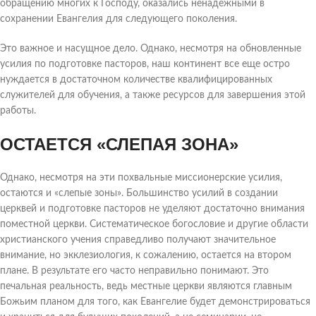
обращению многих к Господу, оказались ненадежными в
сохранении Евангелия для следующего поколения.
Это важное и насущное дело. Однако, несмотря на обновленные
усилия по подготовке пасторов, наш континент все еще остро
нуждается в достаточном количестве квалифицированных
служителей для обучения, а также ресурсов для завершения этой
работы.
ОСТАЕТСЯ «СЛЕПАЯ ЗОНА»
Однако, несмотря на эти похвальные миссионерские усилия,
остаются и «слепые зоны». Большинство усилий в создании
церквей и подготовке пасторов не уделяют достаточно внимания
поместной церкви. Систематическое богословие и другие области
христианского учения справедливо получают значительное
внимание, но экклезиология, к сожалению, остается на втором
плане. В результате его часто неправильно понимают. Это
печальная реальность, ведь местные церкви являются главным
Божьим планом для того, как Евангелие будет демонстрироваться