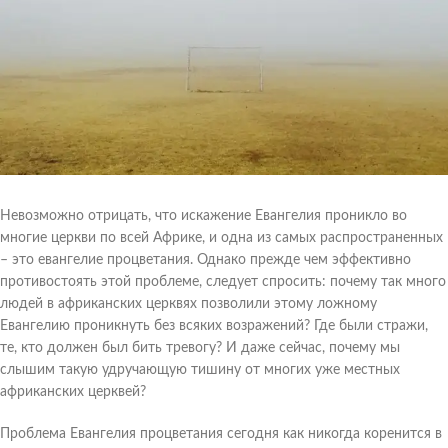
Невозможно отрицать, что искажение Евангелия проникло во
многие церкви по всей Африке, и одна из самых распространенных
– это евангелие процветания. Однако прежде чем эффективно
противостоять этой проблеме, следует спросить: почему так много
людей в африканских церквях позволили этому ложному
Евангелию проникнуть без всяких возражений? Где были стражи,
те, кто должен был бить тревогу? И даже сейчас,
почему мы
слышим такую удручающую тишину от многих уже местных
африканских церквей?
Проблема Евангелия процветания сегодня как никогда коренится в