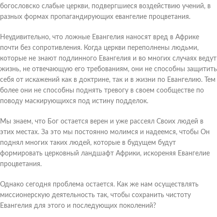
богословско слабые церкви, подвергшиеся воздействию учений, в
разных формах пропагандирующих евангелие процветания.
Неудивительно, что ложные Евангелия наносят вред в Африке
почти без сопротивления. Когда церкви переполнены людьми,
которые не знают подлинного Евангелия и во многих случаях ведут
жизнь, не отвечающую его требованиям, они не способны защитить
себя от искажений как в доктрине, так и в жизни по Евангелию. Тем
более они не способны поднять тревогу в своем сообществе по
поводу маскирующихся под истину подделок.
Мы знаем, что Бог остается верен и уже рассеял Своих людей в
этих местах. За это мы постоянно молимся и надеемся, чтобы Он
поднял многих таких людей, которые в будущем будут
формировать церковный ландшафт Африки, искореняя Евангелие
процветания.
Однако сегодня проблема остается. Как же нам осуществлять
миссионерскую деятельность так, чтобы сохранить чистоту
Евангелия для этого и последующих поколений?